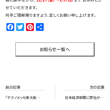
せていだだきます。
何卒ご理解賜りますよう、宜しくお願い申し上げます。
Facebook
Twitter
Pinterest
共
有
お知らせ一覧へ
前の記事
次の記事
「テクノメッセ東大阪
日本経済新聞に弊社が掲
2024」終了
載