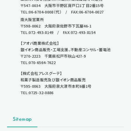
〒547-0034 大阪市平野区背戸口1丁目2番15号
TEL:06-6704-0008
（代） / FAX:06-6704-0027
南大阪営業所
〒598-0062 大阪府泉佐野市下瓦屋46-1
TEL:072-493-8149
/ FAX:072-493-8154
【アオバ商業株式会社】
銀イオン商品販売・工場支援、不動産コンサル・蓄電池
〒270-2223 千葉県松戸市秋山427-9
TEL:070-6564-7622
【株式会社アレスグーテ】
和菓子製造販売及び銀イオン商品販売
〒595-0063 大阪府泉大津市本町6番1号
TEL:0725-32-0886
Sitemap