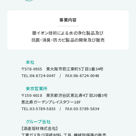
事業内容
銀イオン技術による水の浄化製品及び
抗菌・消臭・防カビ製品の開発及び販売
本社
〒578-0935 東大阪市若江東町5丁目1番34号
TEL:06-6724-0047
/ FAX:06-6724-0046
東京営業所
〒150-6018 東京都渋谷区恵比寿4丁目20番3号
恵比寿ガーデンプレイスタワー18F
TEL:03-5789-5833
/ FAX:03-5789-5834
グループ会社
【浪速熔材株式会社】
工業ガス及び溶接材料、工具、機械設備等の販売