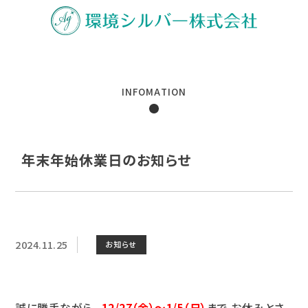
INFOMATION
年末年始休業日のお知らせ
2024.11.25
お知らせ
誠に勝手ながら、
12/27（金）～1/5（日）
まで お休みとさ