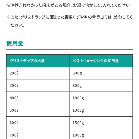
※溶けきれなかった粉末がある場合、お湯で溶かして、入れてください
※また、グリストラップに溜まった野菜くずや魚の骨等ゴミは、処分してく
ださい。
使用量
グリストラップの水量
ベストウォッシングの使用量
200ℓ
500g
300ℓ
800g
400ℓ
1000g
500ℓ
1300g
600ℓ
1500g
700ℓ
1800g