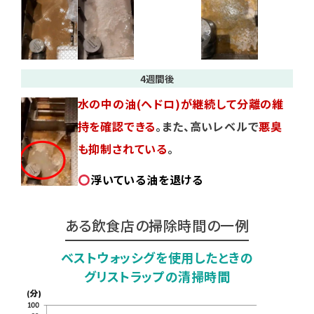
4週間後
水の中の油(ヘドロ)が継続して分離の維
持を確認できる
。また、高いレベルで
悪臭
も抑制されている
。
浮いている油を退ける
ある飲食店の掃除時間の一例
ベストウォッシグを使用したときの
グリストラップの清掃時間