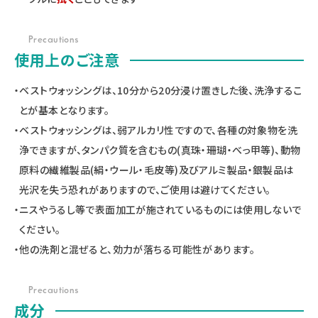
Precautions
使用上のご注意
・ベストウォッシングは、10分から20分浸け置きした後、洗浄するこ
とが基本となります。
・ベストウォッシングは、弱アルカリ性ですので、各種の対象物を洗
浄できますが、タンパク質を含むもの(真珠・珊瑚・べっ甲等)、動物
原料の繊維製品(絹・ウール・毛皮等)及びアルミ製品・銀製品は
光沢を失う恐れがありますので、ご使用は避けてください。
・ニスやうるし等で表面加工が施されているものには使用しないで
ください。
・他の洗剤と混ぜると、効力が落ちる可能性があります。
Precautions
成分