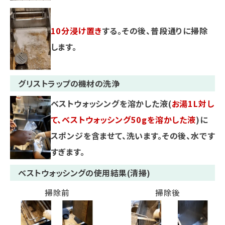
10分浸け置き
する。その後、普段通りに掃除
します。
グリストラップの機材の洗浄
ベストウォッシングを溶かした液(
お湯1L対し
て、ベストウォッシング50gを溶かした液
)に
スポンジを含ませて、洗います。その後、水です
すぎます。
ベストウォッシングの使用結果(清掃)
掃除前
掃除後