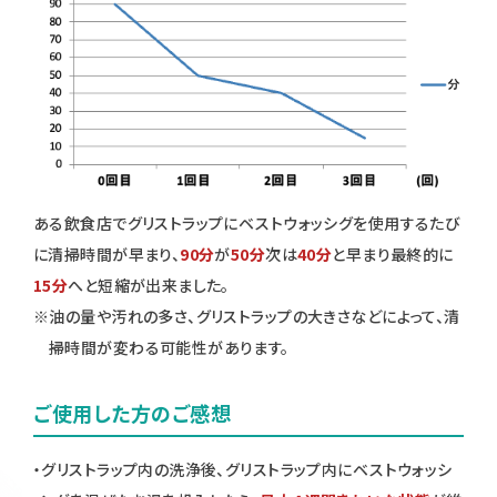
ある飲食店でグリストラップにベストウォッシグを使用するたび
に清掃時間が早まり、
90分
が
50分
次は
40分
と早まり最終的に
15分
へと短縮が出来ました。
※油の量や汚れの多さ、グリストラップの大きさなどによって、清
掃時間が変わる可能性があります。
ご使用した方のご感想
・
グリストラップ内の洗浄後、グリストラップ内にベストウォッシ