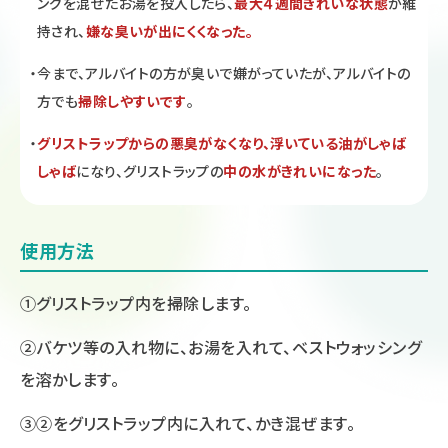
ングを混ぜたお湯を投入したら、
最大４週間きれいな状態
が維
持され、
嫌な臭いが出にくくなった。
・
今まで、アルバイトの方が臭いで嫌がっていたが、アルバイトの
方でも
掃除しやすいです
。
・
グリストラップからの悪臭がなくなり、浮いている油がしゃば
しゃば
になり、グリストラップの
中の水がきれいになった
。
使用方法
①グリストラップ内を掃除します。
②バケツ等の入れ物に、お湯を入れて、ベストウォッシング
を溶かします。
③②をグリストラップ内に入れて、かき混ぜます。