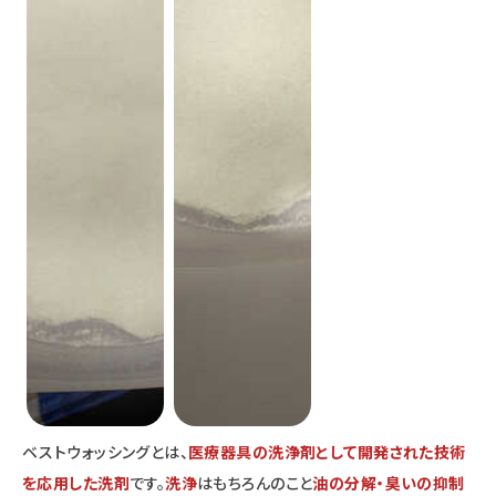
ベストウォッシングとは、
医療器具の洗浄剤として開発された技術
を応用した洗剤
です。
洗浄
はもちろんのこと
油の分解・臭いの抑制