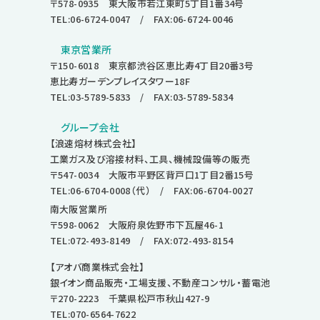
〒578-0935 東大阪市若江東町5丁目1番34号
TEL:06-6724-0047
/ FAX:06-6724-0046
東京営業所
〒150-6018 東京都渋谷区恵比寿4丁目20番3号
恵比寿ガーデンプレイスタワー18F
TEL:03-5789-5833
/ FAX:03-5789-5834
グループ会社
【浪速熔材株式会社】
工業ガス及び溶接材料、工具、機械設備等の販売
〒547-0034 大阪市平野区背戸口1丁目2番15号
TEL:06-6704-0008
（代） / FAX:06-6704-0027
南大阪営業所
〒598-0062 大阪府泉佐野市下瓦屋46-1
TEL:072-493-8149
/ FAX:072-493-8154
【アオバ商業株式会社】
銀イオン商品販売・工場支援、不動産コンサル・蓄電池
〒270-2223 千葉県松戸市秋山427-9
TEL:070-6564-7622