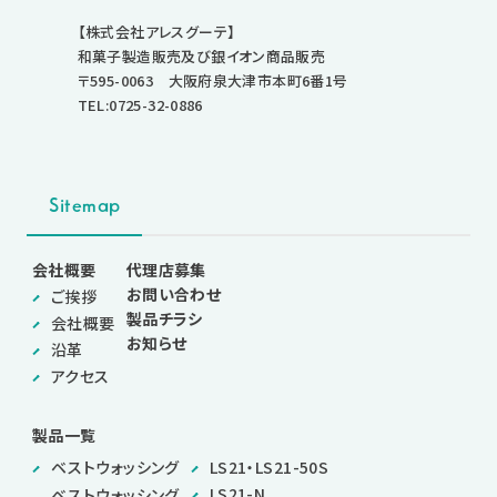
【株式会社アレスグーテ】
和菓子製造販売及び銀イオン商品販売
〒595-0063 大阪府泉大津市本町6番1号
TEL:0725-32-0886
Sitemap
会社概要
代理店募集
お問い合わせ
ご挨拶
製品チラシ
会社概要
お知らせ
沿革
アクセス
製品一覧
ベストウォッシング
LS21・LS21-50S
LS21-N
ベストウォッシング