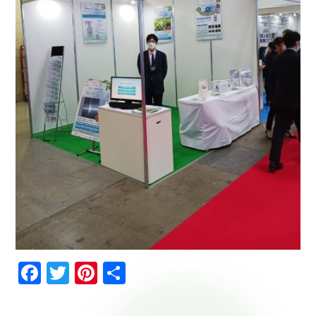
Facebook
Twitter
Pinterest
共
有