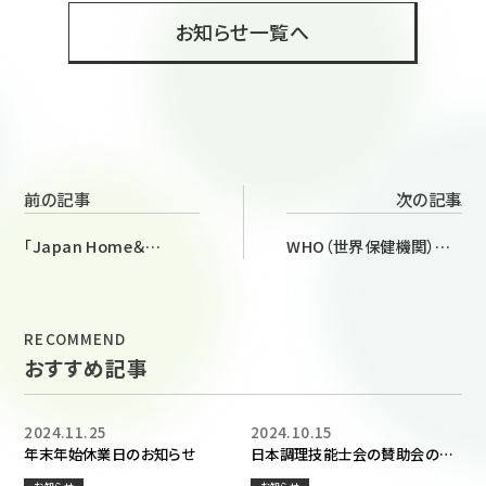
お知らせ一覧へ
前の記事
次の記事
「Japan Home＆
WHO（世界保健機関）申
Building Show 2023」
請中
の前日
RECOMMEND
おすすめ記事
2024.11.25
2024.10.15
年末年始休業日のお知らせ
日本調理技能士会の賛助会の会
員になりました