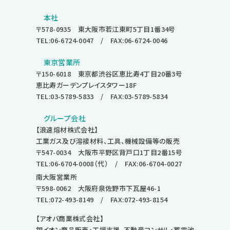
本社
〒578-0935 東大阪市若江東町5丁目1番34号
TEL:06-6724-0047
/ FAX:06-6724-0046
東京営業所
〒150-6018 東京都渋谷区恵比寿4丁目20番3号
恵比寿ガーデンプレイスタワー18F
TEL:03-5789-5833
/ FAX:03-5789-5834
グループ会社
【浪速熔材株式会社】
工業ガス及び溶接材料、工具、機械設備等の販売
〒547-0034 大阪市平野区背戸口1丁目2番15号
TEL:06-6704-0008
（代） / FAX:06-6704-0027
南大阪営業所
〒598-0062 大阪府泉佐野市下瓦屋46-1
TEL:072-493-8149
/ FAX:072-493-8154
【アオバ商業株式会社】
銀イオン商品販売・工場支援、不動産コンサル・蓄電池