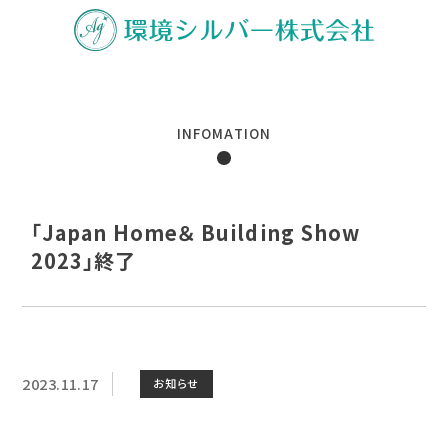
INFOMATION
「Japan Home＆ Building Show
2023」終了
2023.11.17
お知らせ