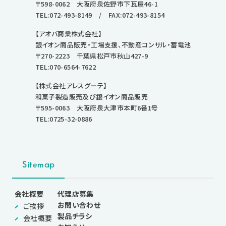
〒598-0062 大阪府泉佐野市下瓦屋46-1
TEL:072-493-8149
/ FAX:072-493-8154
【アオバ商業株式会社】
銀イオン商品販売・工場支援、不動産コンサル・蓄電池
〒270-2223 千葉県松戸市秋山427-9
TEL:070-6564-7622
【株式会社アレスグーテ】
和菓子製造販売及び銀イオン商品販売
〒595-0063 大阪府泉大津市本町6番1号
TEL:0725-32-0886
Sitemap
会社概要
代理店募集
お問い合わせ
ご挨拶
製品チラシ
会社概要