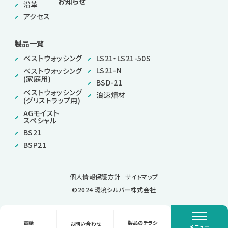
お知らせ
沿革
アクセス
製品一覧
ベストウォッシング
LS21・LS21-50S
LS21-N
ベストウォッシング
(家庭用)
BSD-21
ベストウォッシング
浪速熔材
(グリストラップ用)
AGモイスト
スペシャル
BS21
BSP21
個人情報保護方針
サイトマップ
©2024 環境シルバー株式会社
閉じる
電話
製品のチラシ
お問い合わせ
メニュー