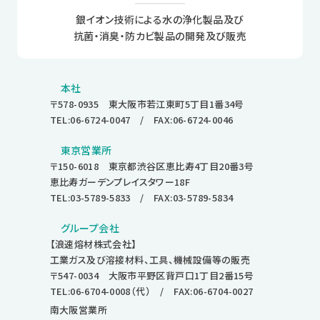
銀イオン技術による水の浄化製品及び
抗菌・消臭・防カビ製品の開発及び販売
本社
〒578-0935 東大阪市若江東町5丁目1番34号
TEL:06-6724-0047
/ FAX:06-6724-0046
東京営業所
〒150-6018 東京都渋谷区恵比寿4丁目20番3号
恵比寿ガーデンプレイスタワー18F
TEL:03-5789-5833
/ FAX:03-5789-5834
グループ会社
【浪速熔材株式会社】
工業ガス及び溶接材料、工具、機械設備等の販売
〒547-0034 大阪市平野区背戸口1丁目2番15号
TEL:06-6704-0008
（代） / FAX:06-6704-0027
南大阪営業所