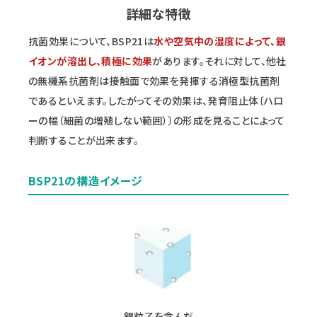
詳細な特徴
抗菌効果について、BSP21は
水や空気中の湿度によって、銀
イオンが溶出し、積極に効果
があります。それに対して、他社
の無機系抗菌剤は接触面で効果を発揮する消極型抗菌剤
であるといえます。したがってその効果は、発育阻止体〔ハロ
ーの幅（細菌の増殖しない範囲）〕の形成を見ることによって
判断することが出来ます。
BSP21の構造イメージ
銀粒子を含んだ