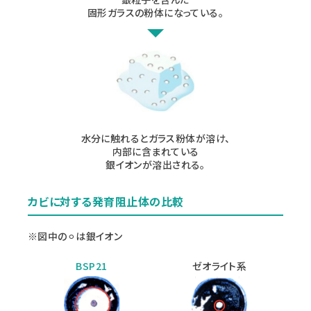
固形ガラスの粉体になっている。
水分に触れるとガラス粉体が溶け、
内部に含まれている
銀イオンが溶出される。
カビに対する発育阻止体の比較
※図中の⚪︎は銀イオン
BSP21
ゼオライト系