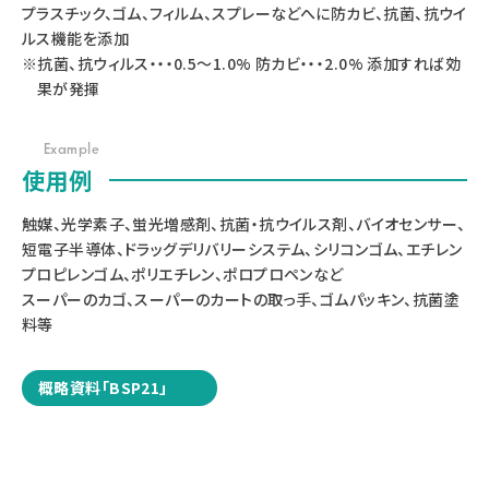
プラスチック、ゴム、フィルム、スプレーなどへに防カビ、抗菌、抗ウイ
ルス機能を添加
※抗菌、抗ウィルス・・・0.5～1.0% 防カビ・・・2.0% 添加すれば効
果が発揮
Example
使用例
触媒、光学素子、蛍光増感剤、抗菌・抗ウイルス剤、バイオセンサー、
短電子半導体、ドラッグデリバリーシステム、シリコンゴム、エチレン
プロピレンゴム、ポリエチレン、ポロプロペンなど
スーパーのカゴ、スーパーのカートの取っ手、ゴムパッキン、抗菌塗
料等
概略資料「BSP21」