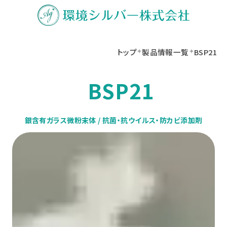
トップ
製品情報一覧
BSP21
BSP21
銀含有ガラス微粉末体 /
抗菌・抗ウイルス・防カビ添加剤