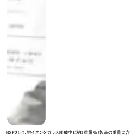
BSP21は、銀イオンをガラス組成中に約1重量%（製品の重量に含