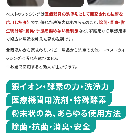
ベストウォッシングは
医療器具の洗浄剤として開発された技術を
応用した洗剤
です。優れた洗浄力はもちろんのこと、
除菌・漂白・微
生物分解・脱臭・手肌を傷めない無刺激
など、家庭用から業務用ま
で幅広い用途を叶えた夢の洗剤です。
食器洗いから家まわり、ベビー用品から洗車その他・・・ベストウォ
ッシングは汚れを選びません。
※お湯で使用すると効果が上がります。
銀イオン・酵素の力・洗浄力
医療機関用洗剤・特殊酵素
粉末状の為、あらゆる使用方法
除菌・抗菌・消臭・安全