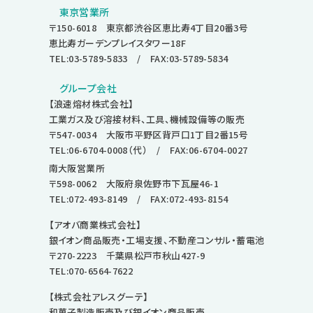
東京営業所
〒150-6018 東京都渋谷区恵比寿4丁目20番3号
恵比寿ガーデンプレイスタワー18F
TEL:03-5789-5833
/ FAX:03-5789-5834
グループ会社
【浪速熔材株式会社】
工業ガス及び溶接材料、工具、機械設備等の販売
〒547-0034 大阪市平野区背戸口1丁目2番15号
TEL:06-6704-0008
（代） / FAX:06-6704-0027
南大阪営業所
〒598-0062 大阪府泉佐野市下瓦屋46-1
TEL:072-493-8149
/ FAX:072-493-8154
【アオバ商業株式会社】
銀イオン商品販売・工場支援、不動産コンサル・蓄電池
〒270-2223 千葉県松戸市秋山427-9
TEL:070-6564-7622
【株式会社アレスグーテ】
和菓子製造販売及び銀イオン商品販売