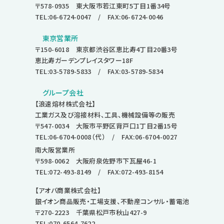
〒578-0935 東大阪市若江東町5丁目1番34号
TEL:06-6724-0047
/ FAX:06-6724-0046
東京営業所
〒150-6018 東京都渋谷区恵比寿4丁目20番3号
恵比寿ガーデンプレイスタワー18F
TEL:03-5789-5833
/ FAX:03-5789-5834
グループ会社
【浪速熔材株式会社】
工業ガス及び溶接材料、工具、機械設備等の販売
〒547-0034 大阪市平野区背戸口1丁目2番15号
TEL:06-6704-0008
（代） / FAX:06-6704-0027
南大阪営業所
〒598-0062 大阪府泉佐野市下瓦屋46-1
TEL:072-493-8149
/ FAX:072-493-8154
【アオバ商業株式会社】
銀イオン商品販売・工場支援、不動産コンサル・蓄電池
〒270-2223 千葉県松戸市秋山427-9
TEL:070-6564-7622