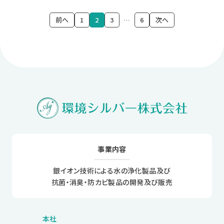
前へ
1
2
3
…
6
次へ
事業内容
銀イオン技術による水の浄化製品及び
抗菌・消臭・防カビ製品の開発及び販売
本社